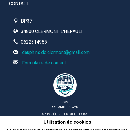
CONTACT
BP37
34800 CLERMONT L'HERAULT
0622314985
dauphins.de.clermont@gmail.com
Formulaire de contact
2026
© COMITI -
CGVU
OPTIMISÉ POUR CHROME ET FIREFOX
Utilisation de cookies