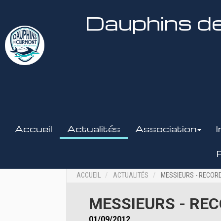
Dauphins de
Accueil
Actualités
Association
ACCUEIL
ACTUALITÉS
MESSIEURS - RECORD
MESSIEURS - REC
01/09/2012