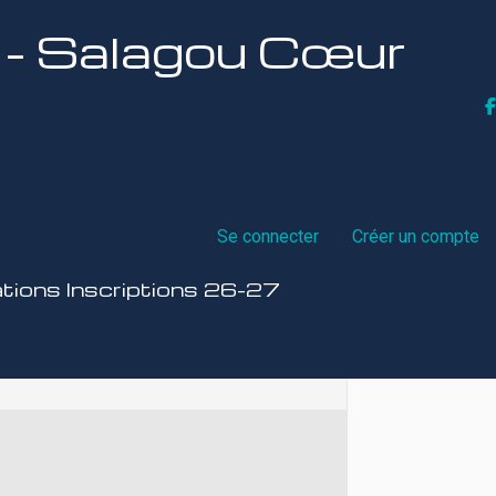
t - Salagou Cœur
Se connecter
Créer un compte
ations Inscriptions 26-27