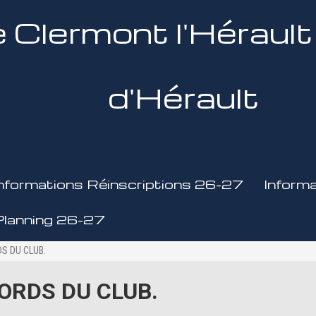
 Clermont l'Héraul
d'Hérault
Informations Réinscriptions 26-27
Inform
Planning 26-27
S DU CLUB.
ORDS DU CLUB.